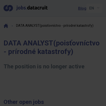
Blog
DATA ANALYST(poisťovníctvo - prírodné katastrofy)
DATA ANALYST(poisťovníctvo
- prírodné katastrofy)
The position is no longer active
Other open jobs