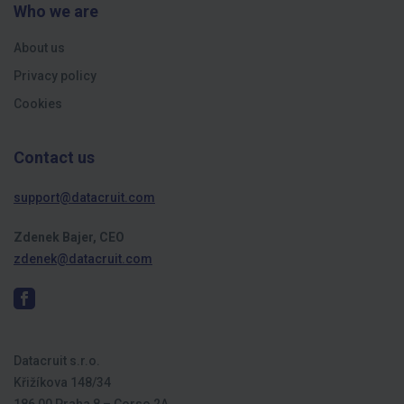
Who we are
About us
Privacy policy
Cookies
Contact us
support@datacruit.com
Zdenek Bajer, CEO
zdenek@datacruit.com
Datacruit s.r.o.
Křižíkova 148/34