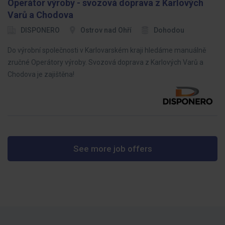
Operátor výroby - svozová doprava z Karlových
Varů a Chodova
DISPONERO
Ostrov nad Ohří
Dohodou
Do výrobní společnosti v Karlovarském kraji hledáme manuálně
zručné Operátory výroby. Svozová doprava z Karlových Varů a
Chodova je zajištěna!
See more job offers