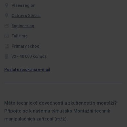
Plzeň region
Ostrov u Stříbra
Engineering
Full time
Primary school
32 - 40 000 Kč/měs
Poslat nabídku na e-mail
Máte technické dovednosti a zkušenosti s montáží?
Připojte se k našemu týmu jako Montážní technik
manipulačních zařízení (m/ž).