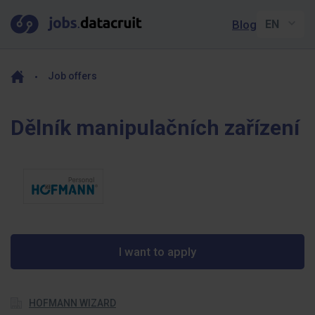
Blog
Job offers
Dělník manipulačních zařízení
I want to apply
HOFMANN WIZARD