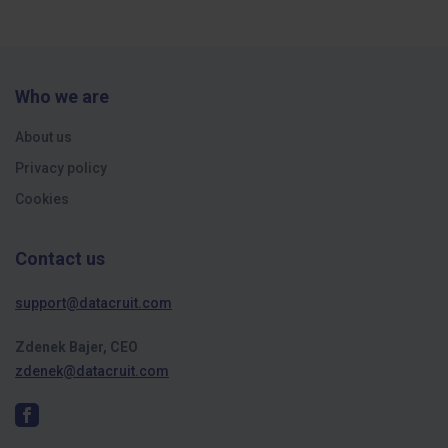
Who we are
About us
Privacy policy
Cookies
Contact us
support@datacruit.com
Zdenek Bajer, CEO
zdenek@datacruit.com