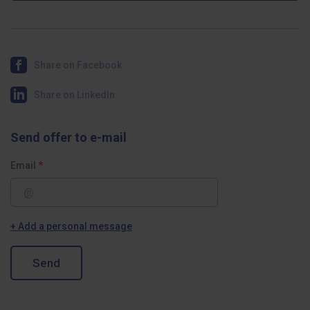
Share on Facebook
Share on LinkedIn
Send offer to e-mail
Email
+ Add a personal message
Send