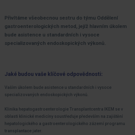
Přivítáme všeobecnou sestru do týmu Oddělení
gastroenterologických metod, jejíž hlavním úkolem
bude asistence u standardních i vysoce
specializovaných endoskopických výkonů.
Jaké budou vaše klíčové odpovědnosti:
Vaším úkolem bude asistence u standardních i vysoce
specializovaných endoskopických výkonů.
Klinika hepatogastroenterologie Transplantcentra IKEM se v
oblasti klinické medicíny soustřeďuje především na zajištění
hepatologického a gastroenterologického zázemí programu
transplantace jater.