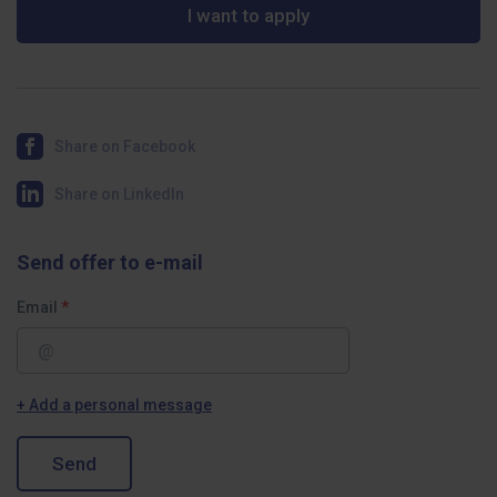
I want to apply
Share on Facebook
Share on LinkedIn
Send offer to e-mail
Email
+ Add a personal message
Send