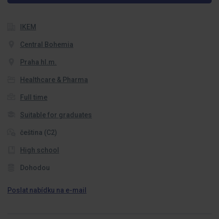
IKEM
Central Bohemia
Praha hl.m.
Healthcare & Pharma
Full time
Suitable for graduates
čeština (C2)
High school
Dohodou
Poslat nabídku na e-mail