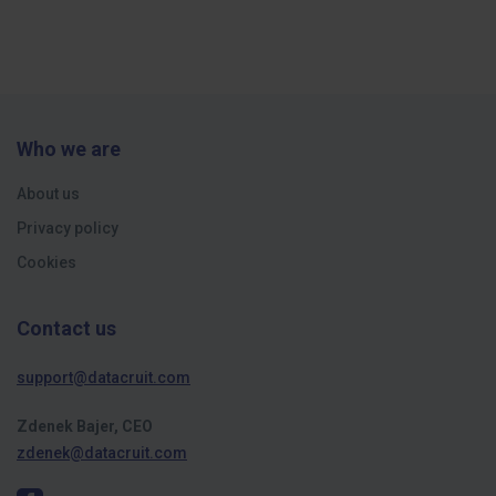
Who we are
About us
Privacy policy
Cookies
Contact us
support@datacruit.com
Zdenek Bajer, CEO
zdenek@datacruit.com