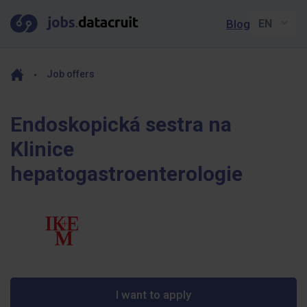
Blog
Job offers
Endoskopická sestra na
Klinice
hepatogastroenterologie
I want to apply