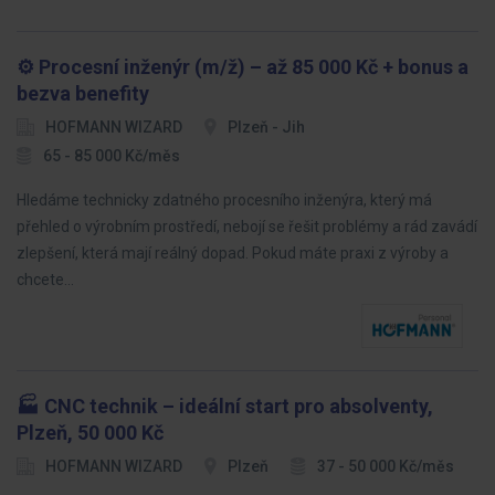
⚙️ Procesní inženýr (m/ž) – až 85 000 Kč + bonus a
bezva benefity
HOFMANN WIZARD
Plzeň - Jih
65 - 85 000 Kč/měs
Hledáme technicky zdatného procesního inženýra, který má
přehled o výrobním prostředí, nebojí se řešit problémy a rád zavádí
zlepšení, která mají reálný dopad. Pokud máte praxi z výroby a
chcete…
🏭 CNC technik – ideální start pro absolventy,
Plzeň, 50 000 Kč
HOFMANN WIZARD
Plzeň
37 - 50 000 Kč/měs