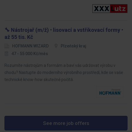
🔧 Nástrojař (m/ž) • lisovací a vstřikovací formy •
až 55 tis. Kč
HOFMANN WIZARD
Plzeňský kraj
47 - 55 000 Kč/měs
Rozumíte nástrojům a formám a baví vás udržovat výrobu v
chodu? Nastupte do moderního výrobního prostředí, kde se vaše
technické know-how skutečně počítá.
See more job offers