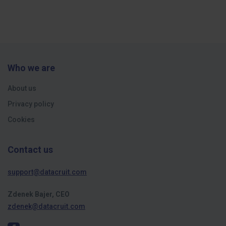
Who we are
About us
Privacy policy
Cookies
Contact us
support@datacruit.com
Zdenek Bajer, CEO
zdenek@datacruit.com