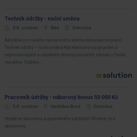
Technik údržby - noční směna
O.K. solution
Štětí
Dohodou
Aktuálně pro našeho významného klienta obsazujeme pozici
Technik údržby – noční směna.Náš klient provozuje jeden z
nejmodernějších a největších dřevozpracujících závodů v České
republice. Stabilní…
Pracovník údržby - náborový bonus 50 000 Kč
O.K. solution
Havlíčkuv Brod
Dohodou
Hledáme šikovného a spolehlivého údržbáře! Vhodné i pro
absolventy.