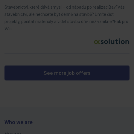
Stavebnictví, které dává smysl – od nápadu po realizaciBaví Vás
stavebnictví, ale nechcete být denně na stavbě? Umíte číst
projekty, počítat materiály a vidět stavbu dřív, než vznikne?Pak pro
Vás…
See more job offers
Who we are