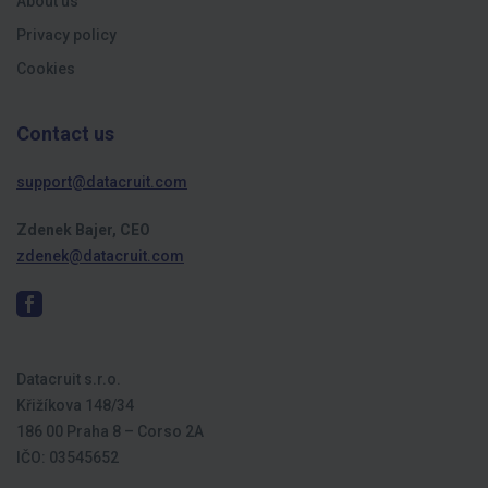
About us
Privacy policy
Cookies
Contact us
support@datacruit.com
Zdenek Bajer, CEO
zdenek@datacruit.com
Datacruit s.r.o.
Křižíkova 148/34
186 00 Praha 8 – Corso 2A
IČO: 03545652