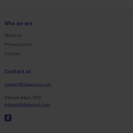
Who we are
About us
Privacy policy
Cookies
Contact us
support@datacruit.com
Zdenek Bajer, CEO
zdenek@datacruit.com