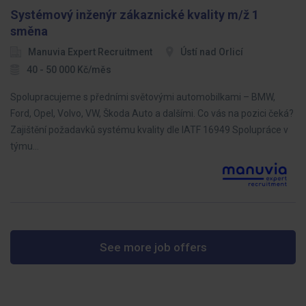
Systémový inženýr zákaznické kvality m/ž 1
směna
Manuvia Expert Recruitment
Ústí nad Orlicí
40 - 50 000 Kč/měs
Spolupracujeme s předními světovými automobilkami – BMW,
Ford, Opel, Volvo, VW, Škoda Auto a dalšími. Co vás na pozici čeká?
Zajištění požadavků systému kvality dle IATF 16949 Spolupráce v
týmu…
See more job offers