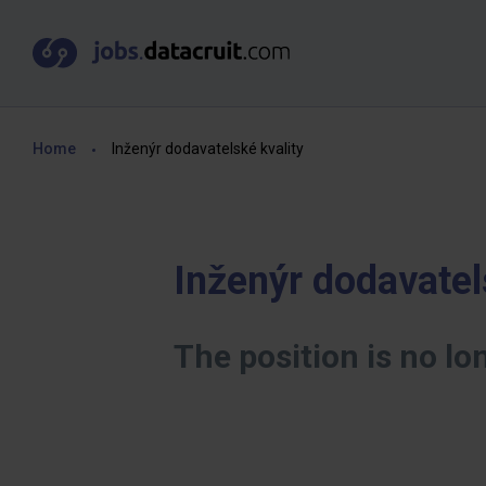
Home
Inženýr dodavatelské kvality
Inženýr dodavatel
The position is no lo