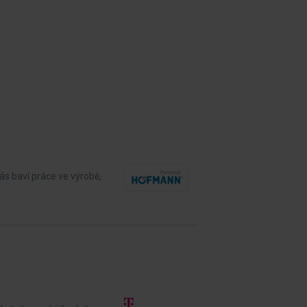
ás baví práce ve výrobě,