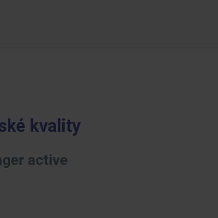
ské kvality
nger active