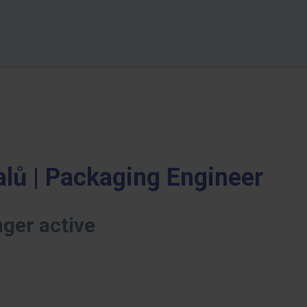
alů | Packaging Engineer
nger active