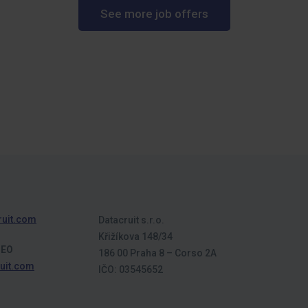
See more job offers
ruit.com
Datacruit s.r.o.
Křižíkova 148/34
CEO
186 00 Praha 8 – Corso 2A
uit.com
IČO: 03545652