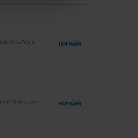
uar, Volvo, Ford a
čení. Přidejte se do