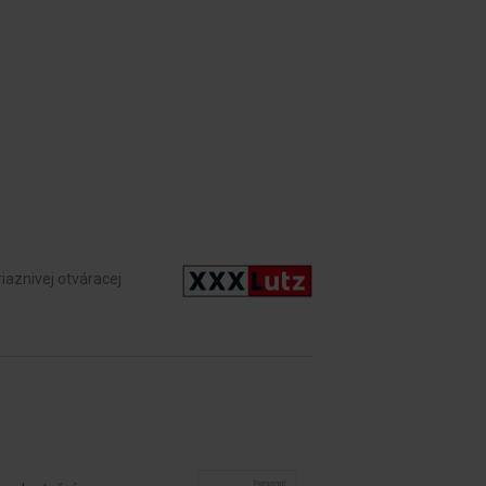
riaznivej otváracej