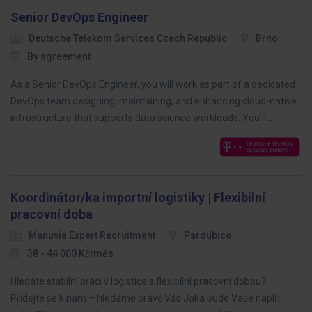
Senior DevOps Engineer
Deutsche Telekom Services Czech Republic
Brno
By agreement
As a Senior DevOps Engineer, you will work as part of a dedicated
DevOps team designing, maintaining, and enhancing cloud-native
infrastructure that supports data science workloads. You’ll…
Koordinátor/ka importní logistiky | Flexibilní
pracovní doba
Manuvia Expert Recruitment
Pardubice
38 - 44 000 Kč/měs
Hledáte stabilní práci v logistice s flexibilní pracovní dobou?
Přidejte se k nám – hledáme právě Vás!Jaká bude Vaše náplň