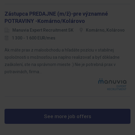
Zástupca PREDAJNE (m/ž)-pre významné
POTRAVINY -Komárno/Kolárovo
Manuvia Expert Recruitment SK
Komárno, Kolárovo
1 300 - 1 600 EUR/mes
Ak máte prax z maloobchodu a hľadáte pozíciu v stabilnej
spoločnosti s možnosťou sa naplno realizovať a byť dôkladne
zaškolení, ste na správnom mieste :) Nie je potrebná prax v
potravinách, firma…
See more job offers