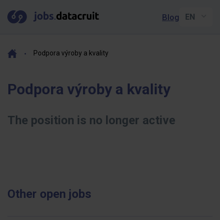
Blog
Podpora výroby a kvality
Podpora výroby a kvality
The position is no longer active
Other open jobs