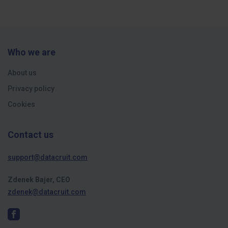
Who we are
About us
Privacy policy
Cookies
Contact us
support@datacruit.com
Zdenek Bajer, CEO
zdenek@datacruit.com