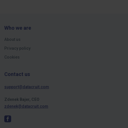
Who we are
About us
Privacy policy
Cookies
Contact us
support@datacruit.com
Zdenek Bajer, CEO
zdenek@datacruit.com