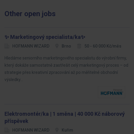
Other open jobs
✨ Marketingový specialista/ka✨
HOFMANN WIZARD
Brno
50 - 60 000 Kč/měs
Hledáme seniorního marketingového specialistu do výrobní firmy,
který dokáže samostatně zastřešit celý marketingový proces – od
strategie přes kreativní zpracování až po měřitelné obchodní
výsledky…
Elektromontér/ka | 1 směna | 40 000 Kč náborový
příspěvek
HOFMANN WIZARD
Kuřim