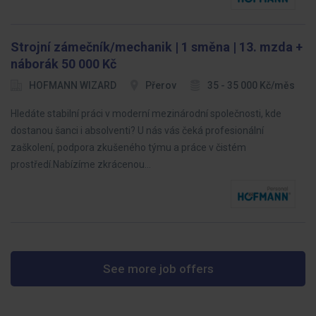
Strojní zámečník/mechanik | 1 směna | 13. mzda +
náborák 50 000 Kč
HOFMANN WIZARD
Přerov
35 - 35 000 Kč/měs
Hledáte stabilní práci v moderní mezinárodní společnosti, kde
dostanou šanci i absolventi? U nás vás čeká profesionální
zaškolení, podpora zkušeného týmu a práce v čistém
prostředí.Nabízíme zkrácenou…
See more job offers