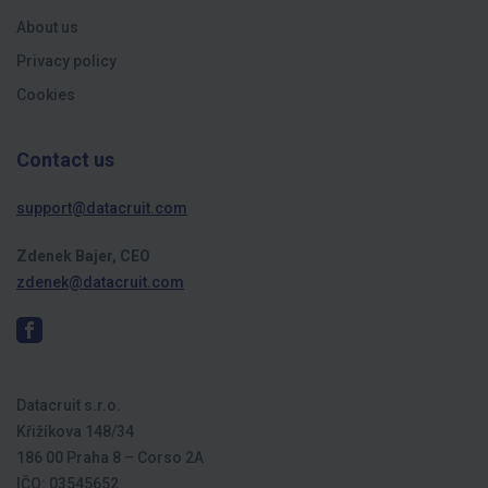
About us
Privacy policy
Cookies
Contact us
support@datacruit.com
Zdenek Bajer, CEO
zdenek@datacruit.com
Datacruit s.r.o.
Křižíkova 148/34
186 00 Praha 8 – Corso 2A
IČO: 03545652