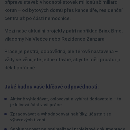
přípravu staveb v hodnotě stovek milionů až miliard
korun – od bytových domů přes kanceláře, residenční
centra až po části nemocnice.
Mezi naše aktuální projekty patří například Brixx Brno,
viladomy Na Vlečce nebo Rezidence Zanzara.
Práce je pestrá, odpovědná, ale férově nastavená –
vždy se věnujete jedné stavbě, abyste měli prostor ji
dělat pořádně.
Jaké budou vaše klíčové odpovědnosti:
Aktivně vyhledávat, oslovovat a vybírat dodavatele – to
je klíčová část vaší práce.
Zpracovávat a vyhodnocovat nabídky, účastnit se
výběrových řízení.
Spolupracovat na optimalizaci projektové dokumentace