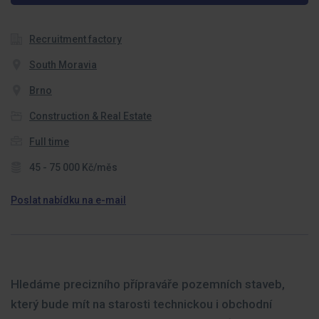
Recruitment factory
South Moravia
Brno
Construction & Real Estate
Full time
45 - 75 000 Kč/měs
Poslat nabídku na e-mail
Hledáme precizního přípraváře pozemních staveb,
který bude mít na starosti technickou i obchodní