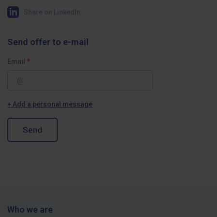
Share on LinkedIn
Send offer to e-mail
Email
+ Add a personal message
Send
Who we are