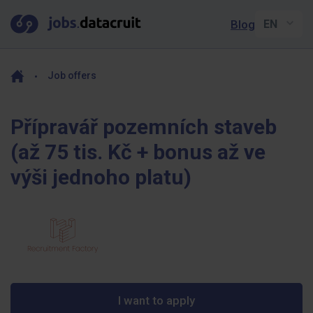
Blog
Job offers
Přípravář pozemních staveb
(až 75 tis. Kč + bonus až ve
výši jednoho platu)
I want to apply