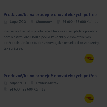
Prodavač/ka na prodejně chovatelských potřeb
SuperZOO
Chomutov
24 600 - 28 600 Kč/měs
Hledáme šikovného prodavače, který se k nám přidá a pomůže
nám s aktivní obsluhou a péčí o zákazníky v chovatelských
potřebách. U nás se budeš věnovat jak komunikaci se zákazníky,
tak i práci se…
Prodavač/ka na prodejně chovatelských potřeb
SuperZOO
Frýdek-Místek
24 600 - 28 600 Kč/měs