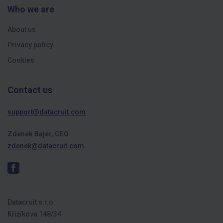
Who we are
About us
Privacy policy
Cookies
Contact us
support@datacruit.com
Zdenek Bajer, CEO
zdenek@datacruit.com
Datacruit s.r.o.
Křižíkova 148/34