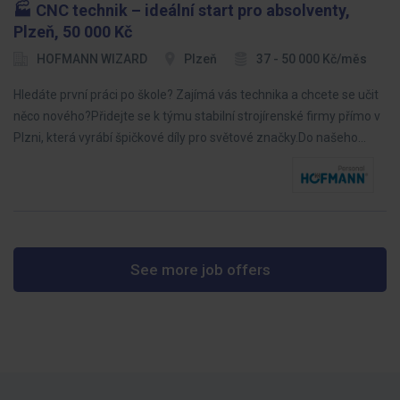
🏭 CNC technik – ideální start pro absolventy,
Plzeň, 50 000 Kč
HOFMANN WIZARD
Plzeň
37 - 50 000 Kč/měs
Hledáte první práci po škole? Zajímá vás technika a chcete se učit
něco nového?Přidejte se k týmu stabilní strojírenské firmy přímo v
Plzni, která vyrábí špičkové díly pro světové značky.Do našeho…
See more job offers