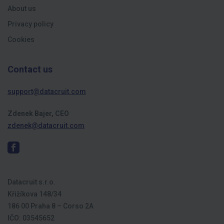
About us
Privacy policy
Cookies
Contact us
support@datacruit.com
Zdenek Bajer, CEO
zdenek@datacruit.com
Datacruit s.r.o.
Křižíkova 148/34
186 00 Praha 8 – Corso 2A
IČO: 03545652