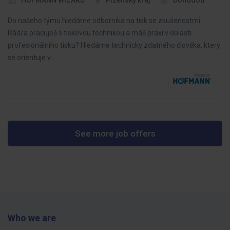
HOFMANN WIZARD
Plzeňský kraj
Dohodou
Do našeho týmu hledáme odborníka na tisk se zkušenostmi.
Rád/a pracuješ s tiskovou technikou a máš praxi v oblasti
profesionálního tisku? Hledáme technicky zdatného člověka, který
se orientuje v…
See more job offers
Who we are