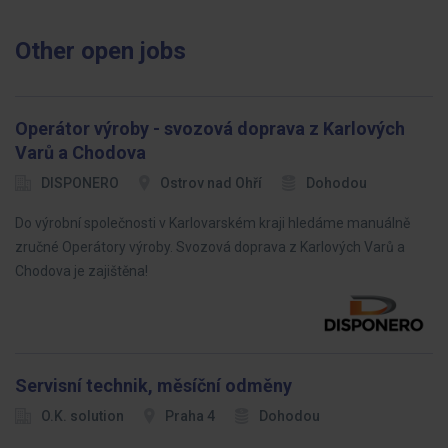
Other open jobs
Operátor výroby - svozová doprava z Karlových
Varů a Chodova
DISPONERO
Ostrov nad Ohří
Dohodou
Do výrobní společnosti v Karlovarském kraji hledáme manuálně
zručné Operátory výroby. Svozová doprava z Karlových Varů a
Chodova je zajištěna!
Servisní technik, měsíční odměny
O.K. solution
Praha 4
Dohodou