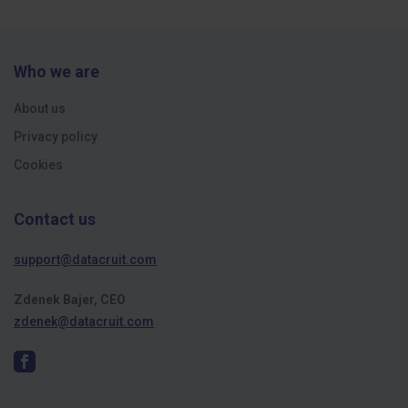
Who we are
About us
Privacy policy
Cookies
Contact us
support@datacruit.com
Zdenek Bajer, CEO
zdenek@datacruit.com