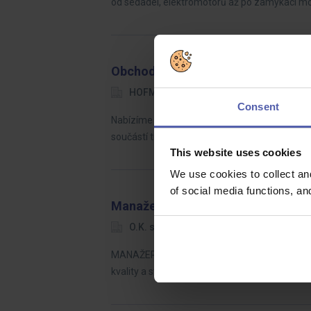
od sedadel, elektromotorů až po zamykací m
Obchodní zástupce pro Polsko | Sl
HOFMANN WIZARD
Ostrava
Consent
Nabízíme příležitost zkušenému obchodníkovi,
součástí tradičního českého výrobce s více než 
This website uses cookies
We use cookies to collect an
of social media functions, a
Manažer/ka kvality s AJ
O.K. solution
Náchod / Broumov
MANAŽER/KA KVALITY Broumov | výroba | audit
kvality a stát se odborným partnerem pro ved