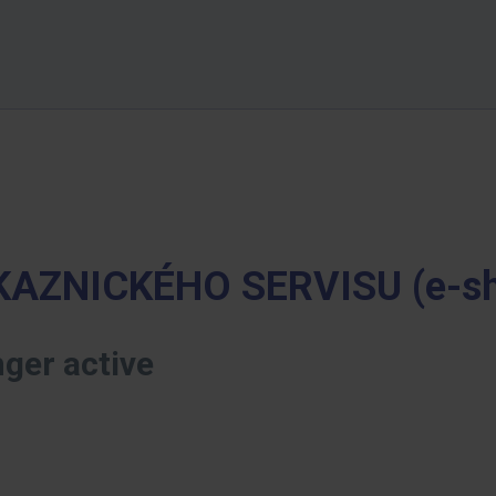
KAZNICKÉHO SERVISU (e-s
nger active