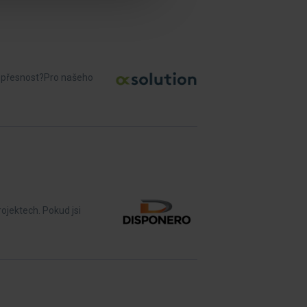
 a přesnost?Pro našeho
ojektech. Pokud jsi