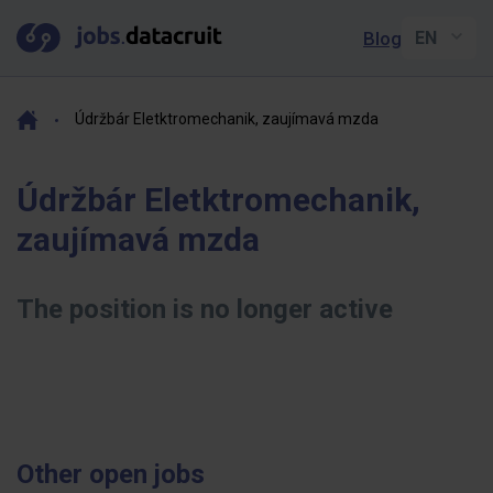
Blog
Údržbár Eletktromechanik, zaujímavá mzda
Údržbár Eletktromechanik,
zaujímavá mzda
The position is no longer active
Other open jobs