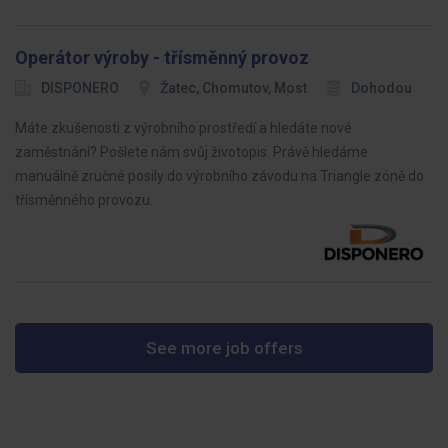
Operátor výroby - třísměnný provoz
DISPONERO
Žatec, Chomutov, Most
Dohodou
Máte zkušenosti z výrobního prostředí a hledáte nové
zaměstnání? Pošlete nám svůj životopis. Právě hledáme
manuálně zručné posily do výrobního závodu na Triangle zóně do
třísměnného provozu.
See more job offers