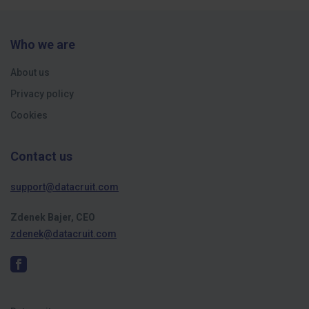
Who we are
About us
Privacy policy
Cookies
Contact us
support@datacruit.com
Zdenek Bajer, CEO
zdenek@datacruit.com