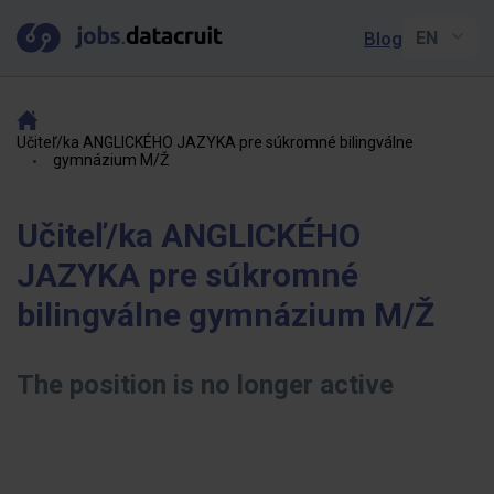
Blog
Učiteľ/ka ANGLICKÉHO JAZYKA pre súkromné bilingválne
gymnázium M/Ž
Učiteľ/ka ANGLICKÉHO
JAZYKA pre súkromné
bilingválne gymnázium M/Ž
The position is no longer active