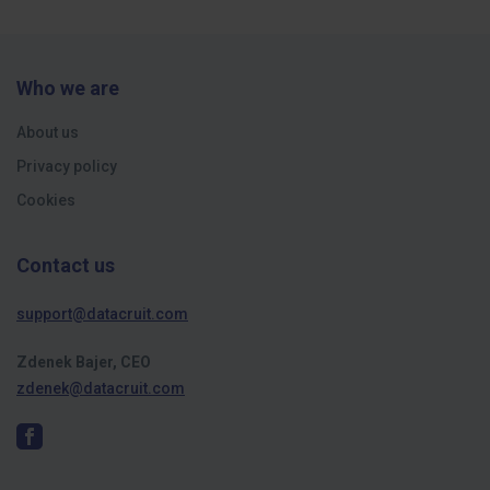
Who we are
About us
Privacy policy
Cookies
Contact us
support@datacruit.com
Zdenek Bajer, CEO
zdenek@datacruit.com