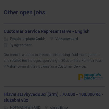
Other open jobs
Customer Service Representative - English
People-s-place GmbH
Valkenswaard
By agreement
Our client is a leader in precision dispensing, fluid management,
and related technologies operating in 30 countries. For their team
in Valkenswaard, they looking for a Customer Service…
Hlavní stavbyvedoucí (ž/m) , 70.000 - 100.000 Kč -
služební vůz
HOFMANN WIZARD
okres Brno