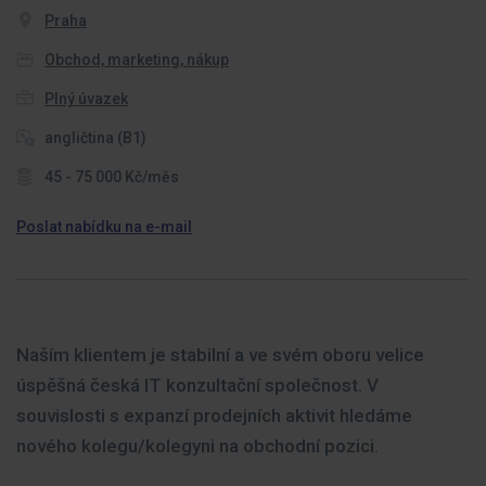
Praha
Obchod, marketing, nákup
Plný úvazek
angličtina (B1)
45 - 75 000 Kč/měs
Poslat nabídku na e-mail
Naším klientem je stabilní a ve svém oboru velice
úspěšná česká IT konzultační společnost.
V
souvislosti s expanzí prodejních aktivit hledáme
nového kolegu/kolegyni na obchodní pozici.