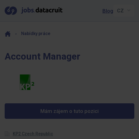
Blog
Nabídky práce
Account Manager
Mám zájem o tuto pozici
KP2 Czech Republic