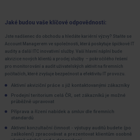
Jaké budou vaše klíčové odpovědnosti:
Jste nadšenec do obchodu a hledáte kariérní výzvy? Staňte se
Account Managerem ve společnosti, která poskytuje špičkové IT
audity a další ITC inovativní služby. Vaší hlavní náplní bude
akvizice nových klientů a prodej služby – pokročilého řešení
pro monitorování a audit uživatelských aktivit na firemních
počítačích, které zvyšuje bezpečnost a efektivitu IT provozu.
Aktivní akviziční práce s již kontaktovanými zákazníky
Prodejní teritorium celá ČR, set zákazníků je možné
průběžně upravovat
Příprava a řízení nabídek a smluv dle firemních
standardů
Aktivní konzultační činnost - výstupy auditů budete (po
zaškolení) zpracovávat a prezentovat klientům osobně