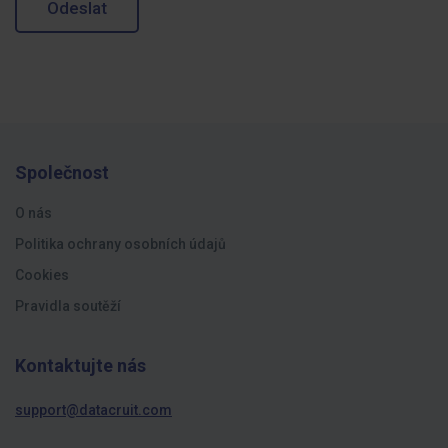
Odeslat
Společnost
O nás
Politika ochrany osobních údajů
Cookies
Pravidla soutěží
Kontaktujte nás
support@datacruit.com