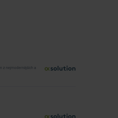
n z nejmodernějších a