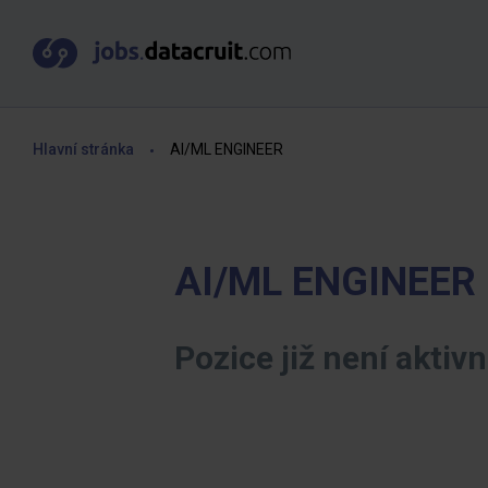
Hlavní stránka
AI/ML ENGINEER
AI/ML ENGINEER
Pozice již není aktivn