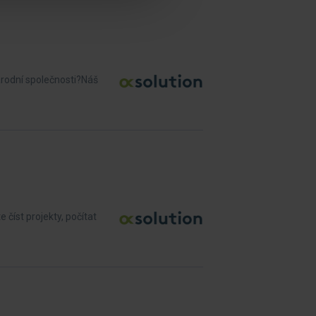
árodní společnosti?Náš
číst projekty, počítat