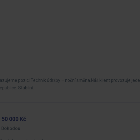
zujeme pozici Technik údržby – noční směna.Náš klient provozuje jede
epublice. Stabilní…
 50 000 Kč
Dohodou