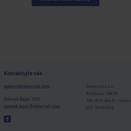
Kontaktujte nás
support@datacruit.com
Datacruit s.r.o.
Křižíkova 148/34
Zdenek Bajer, CEO
186 00 Praha 8 – Corso
zdenek.bajer@datacruit.com
IČO: 03545652