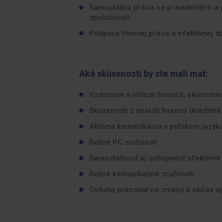
Samostatná práca na pravidelných a 
spoločnosti.
Podpora tímovej práce a efektívnej s
Aké skúsenosti by ste mali mať:
Vzdelanie v oblasti financií, ekonóm
Skúsenosti z oblasti financií (kreditn
Aktívna komunikácia v poľskom jazyku
Dobré PC zručnosti
Samostatnosť aj schopnosť efektívne 
Dobré komunikačné zručnosti
Ochota pracovať na zmeny a občas aj 