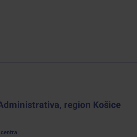
Administrativa, region Košice
lcentra