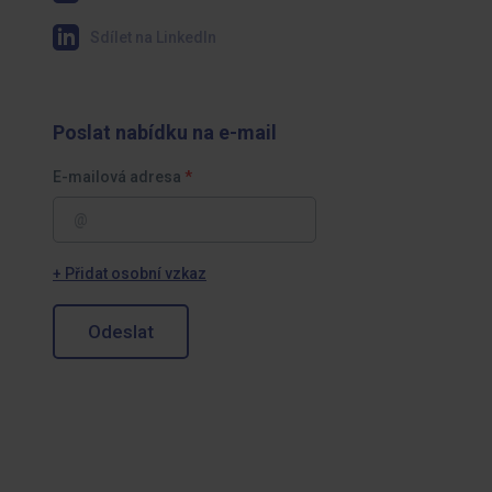
Sdílet na LinkedIn
Poslat nabídku na e-mail
E-mailová adresa
+ Přidat osobní vzkaz
Odeslat