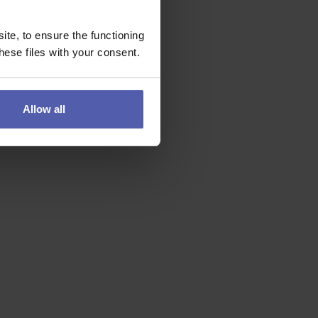
te, to ensure the functioning
ese files with your consent.
Allow all