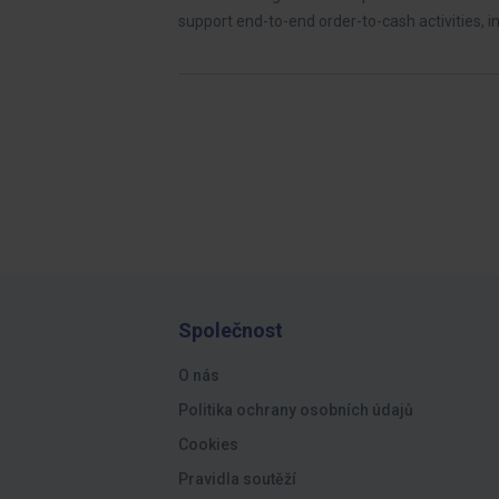
support end-to-end order-to-cash activities, i
Společnost
O nás
Politika ochrany osobních údajů
Cookies
Pravidla soutěží