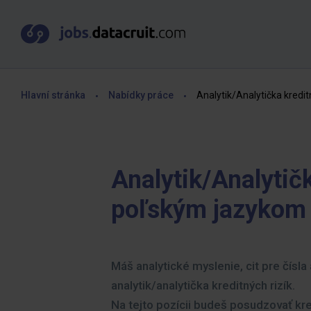
Hlavní stránka
Nabídky práce
Analytik/Analytička kredi
Analytik/Analytičk
poľským jazykom
Máš analytické myslenie, cit pre čísla
analytik/analytička kreditných rizík.
Na tejto pozícii budeš posudzovať kre