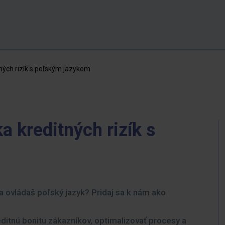
tných rizík s poľským jazykom
a kreditných rizík s
 a ovládaš poľský jazyk? Pridaj sa k nám ako
ditnú bonitu zákazníkov, optimalizovať procesy a