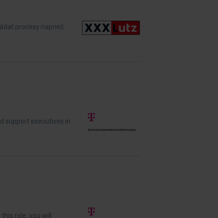
ládať procesy naprieč
d support executives in
his role, you will