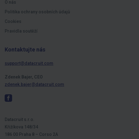
O nás
Politika ochrany osobních údajů
Cookies
Pravidla soutěží
Kontaktujte nás
support@datacruit.com
Zdenek Bajer, CEO
zdenek.bajer@datacruit.com
Datacruit s.r.o.
Křižíkova 148/34
186 00 Praha 8 – Corso 2A