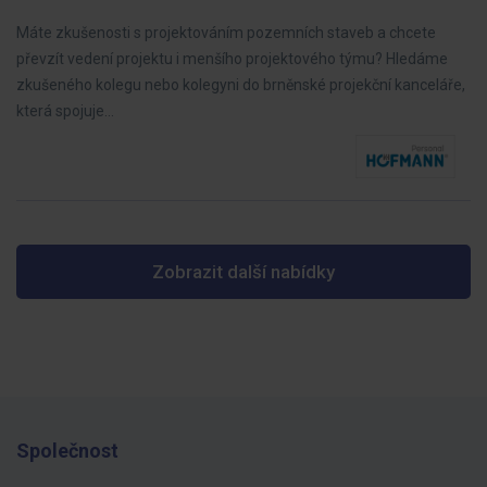
Máte zkušenosti s projektováním pozemních staveb a chcete
převzít vedení projektu i menšího projektového týmu? Hledáme
zkušeného kolegu nebo kolegyni do brněnské projekční kanceláře,
která spojuje…
Zobrazit další nabídky
Společnost