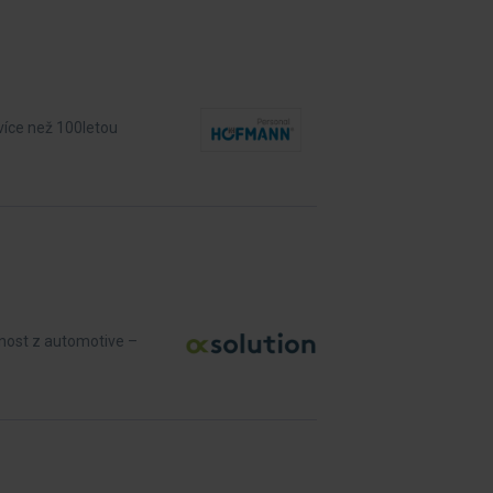
více než 100letou
čnost z automotive –