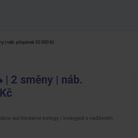
ny | náb. příspěvek 50 000 Kč
 | 2 směny | náb.
 Kč
robce aut hledáme kolegy / kolegyně s nadšením