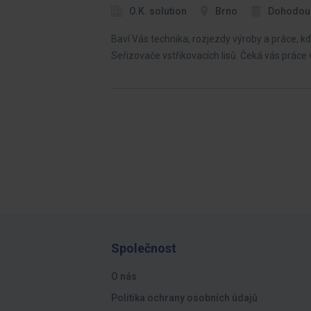
O.K. solution
Brno
Dohodou
Baví Vás technika, rozjezdy výroby a práce, 
Seřizovače vstřikovacích lisů. Čeká vás práce
Společnost
O nás
Politika ochrany osobních údajů