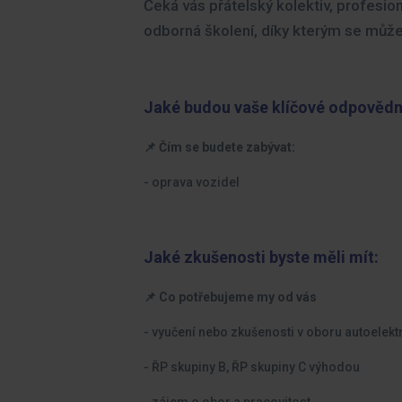
Čeká vás přátelský kolektiv, profesio
odborná školení, díky kterým se může
Jaké budou vaše klíčové odpovědn
📌 Čím se budete zabývat:
- oprava vozidel
Jaké zkušenosti byste měli mít:
📌 Co potřebujeme my od vás
- vyučení nebo zkušenosti v oboru autoelektr
- ŘP skupiny B, ŘP skupiny C výhodou