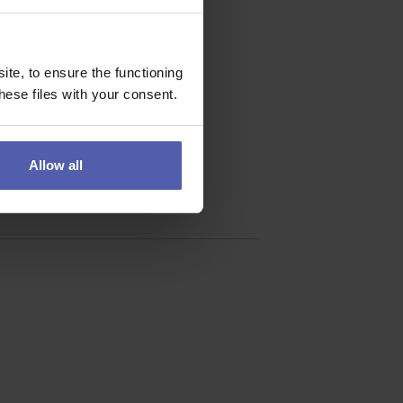
te, to ensure the functioning
ese files with your consent.
Allow all