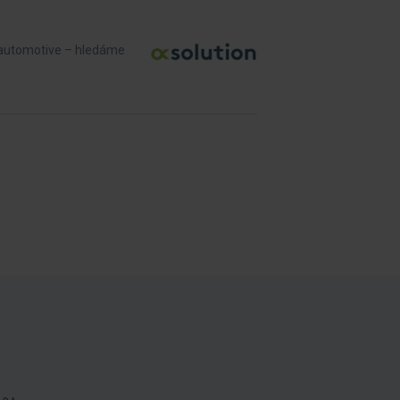
v automotive – hledáme