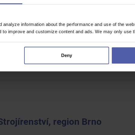
zeninám
d analyze information about the performance and use of the websi
nd to improve and customize content and ads. We may only use th
Deny
Strojírenství, region Brno