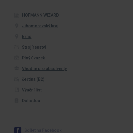
HOFMANN WIZARD
Jihomoravský kraj
Brno
Strojírenství
Plný úvazek
Vhodné pro absolventy
čeština (B2)
Výuční list
Dohodou
Sdílet na Facebook