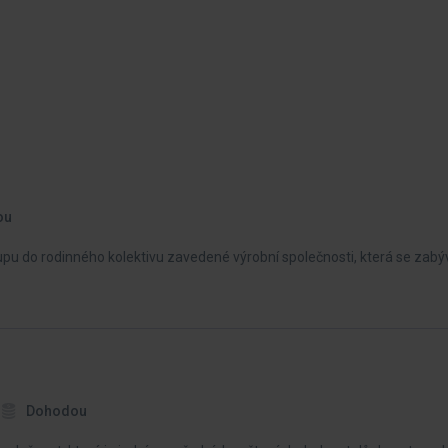
ou
pu do rodinného kolektivu zavedené výrobní společnosti, která se zabý
Dohodou