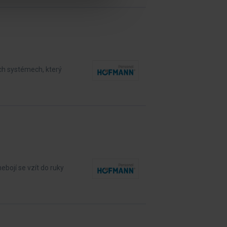
ch systémech, který
bojí se vzít do ruky