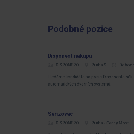
Podobné pozice
Disponent nákupu
DISPONERO
Praha 9
Dohod
Hledáme kandidáta na pozici Disponenta náku
automatických dveřních systémů.
Seřizovač
DISPONERO
Praha - Černý Most