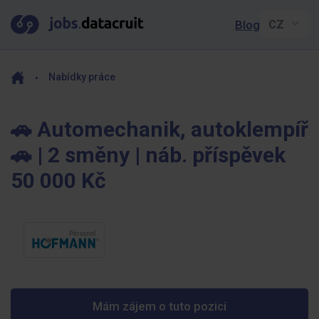
Blog
Nabídky práce
🚗 Automechanik, autoklempíř
🚗 | 2 směny | náb. příspěvek
50 000 Kč
Mám zájem o tuto pozici