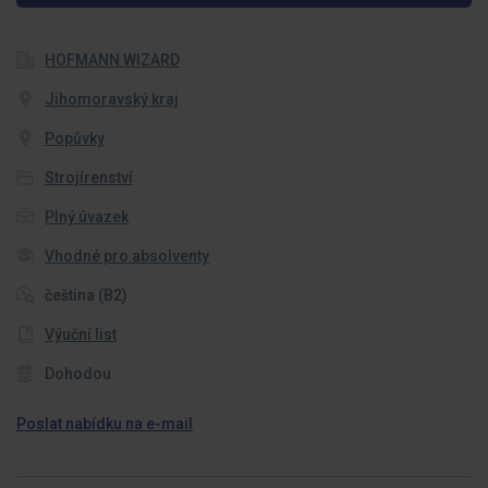
HOFMANN WIZARD
Jihomoravský kraj
Popůvky
Strojírenství
Plný úvazek
Vhodné pro absolventy
čeština (B2)
Výuční list
Dohodou
Poslat nabídku na e-mail