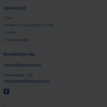
Společnost
O nás
Politika ochrany osobních údajů
Cookies
Pravidla soutěží
Kontaktujte nás
support@datacruit.com
Zdenek Bajer, CEO
zdenek.bajer@datacruit.com