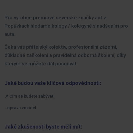
Pro výrobce prémiové severské značky aut v
Popůvkách hledáme kolegy / kolegyně s nadšením pro
auta.
Čeká vás přátelský kolektiv, profesionální zázemí,
důkladné zaškolení a pravidelná odborná školení, díky
kterým se můžete dál posouvat.
Jaké budou vaše klíčové odpovědnosti:
📌 Čím se budete zabývat:
- oprava vozidel
Jaké zkušenosti byste měli mít: