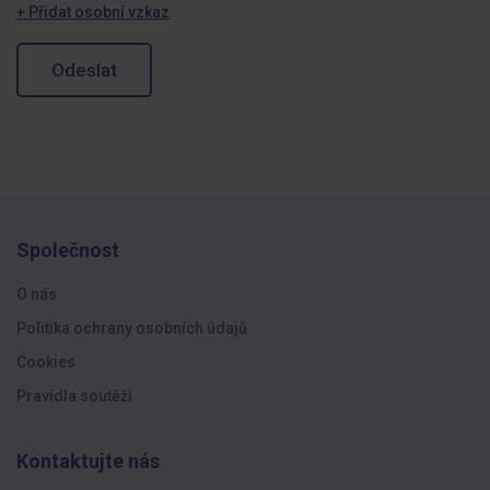
+ Přidat osobní vzkaz
Odeslat
Společnost
O nás
Politika ochrany osobních údajů
Cookies
Pravidla soutěží
Kontaktujte nás