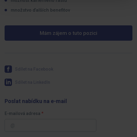
možnosť kariérneho rastu
množstvo ďalších benefitov
Mám zájem o tuto pozici
Sdílet na Facebook
Sdílet na LinkedIn
Poslat nabídku na e-mail
E-mailová adresa