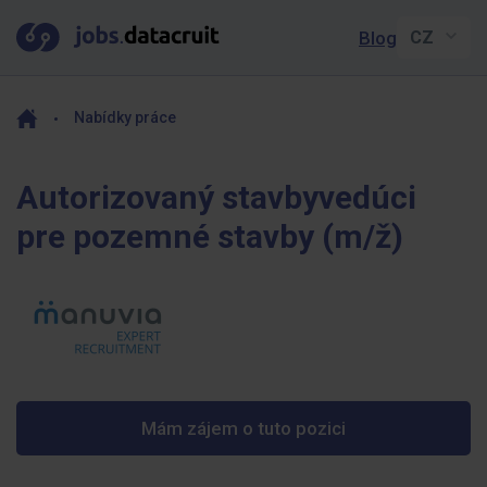
Blog
Nabídky práce
Autorizovaný stavbyvedúci
pre pozemné stavby (m/ž)
Mám zájem o tuto pozici