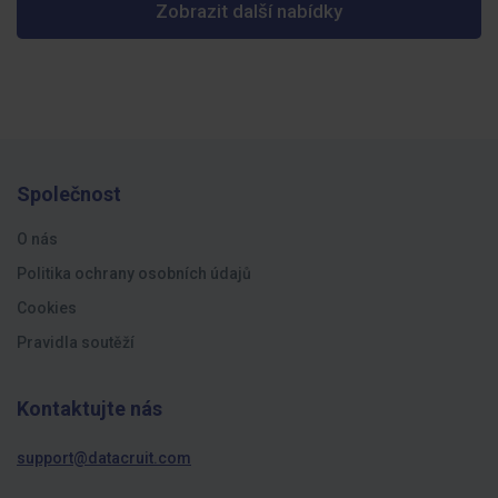
Zobrazit další nabídky
Společnost
O nás
Politika ochrany osobních údajů
Cookies
Pravidla soutěží
Kontaktujte nás
support@datacruit.com