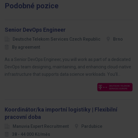
Podobné pozice
Senior DevOps Engineer
Deutsche Telekom Services Czech Republic
Brno
By agreement
As a Senior DevOps Engineer, you will work as part of a dedicated
DevOps team designing, maintaining, and enhancing cloud-native
infrastructure that supports data science workloads. You’ll…
Koordinátor/ka importní logistiky | Flexibilní
pracovní doba
Manuvia Expert Recruitment
Pardubice
38 - 44 000 Kč/měs