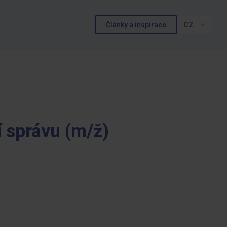
Články a inspirace
CZ
 správu (m/ž)