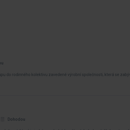
ou
pu do rodinného kolektivu zavedené výrobní společnosti, která se zabý
Dohodou