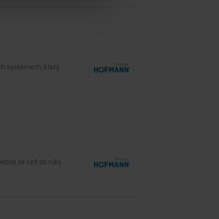
ch systémech, který
bojí se vzít do ruky