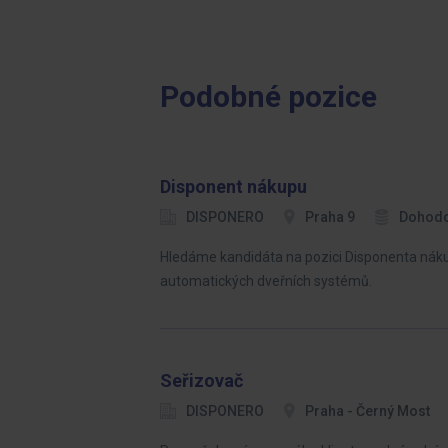
Podobné pozice
Disponent nákupu
DISPONERO
Praha 9
Dohod
Hledáme kandidáta na pozici Disponenta náku
automatických dveřních systémů.
Seřizovač
DISPONERO
Praha - Černý Most