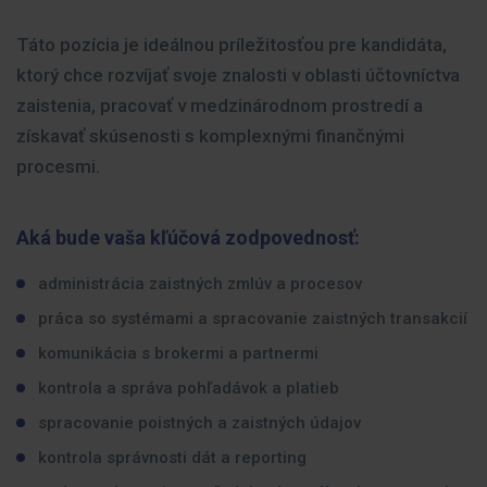
Táto pozícia je ideálnou príležitosťou pre kandidáta,
ktorý chce rozvíjať svoje znalosti v oblasti účtovníctva
zaistenia, pracovať v medzinárodnom prostredí a
získavať skúsenosti s komplexnými finančnými
procesmi.
Aká bude vaša kľúčová zodpovednosť:
administrácia zaistných zmlúv a procesov
práca so systémami a spracovanie zaistných transakcií
komunikácia s brokermi a partnermi
kontrola a správa pohľadávok a platieb
spracovanie poistných a zaistných údajov
kontrola správnosti dát a reporting