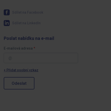
Sdílet na Facebook
Sdílet na LinkedIn
Poslat nabídku na e-mail
E-mailová adresa
+ Přidat osobní vzkaz
Odeslat