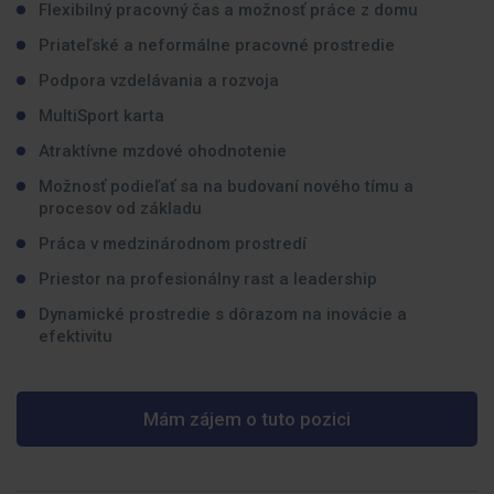
Flexibilný pracovný čas a možnosť práce z domu
Priateľské a neformálne pracovné prostredie
Podpora vzdelávania a rozvoja
MultiSport karta
Atraktívne mzdové ohodnotenie
Možnosť podieľať sa na budovaní nového tímu a
procesov od základu
Práca v medzinárodnom prostredí
Priestor na profesionálny rast a leadership
Dynamické prostredie s dôrazom na inovácie a
efektivitu
Mám zájem o tuto pozici