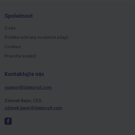
Společnost
O nás
Politika ochrany osobních údajů
Cookies
Pravidla soutěží
Kontaktujte nás
support@datacruit.com
Zdenek Bajer, CEO
zdenek.bajer@datacruit.com