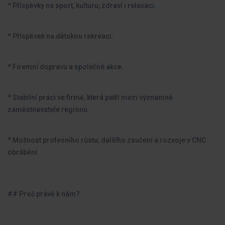
* Příspěvky na sport, kulturu, zdraví i relaxaci.
* Příspěvek na dětskou rekreaci.
* Firemní dopravu a společné akce.
* Stabilní práci ve firmě, která patří mezi významné
zaměstnavatele regionu.
* Možnost profesního růstu, dalšího zaučení a rozvoje v CNC
obrábění.
## Proč právě k nám?