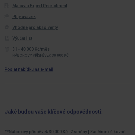
Manuvia Expert Recruitment
Plný úvazek
Vhodné pro absolventy
Výuční list
31 - 40 000 Kč/měs
NÁBOROVÝ PŘÍSPĚVEK 30 000 KČ
Poslat nabídku na e-mail
Jaké budou vaše klíčové odpovědnosti:
**Náborový příspěvek 30 000 Kč | 2 směny | Zaučíme i šikovné