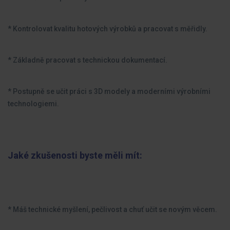
* Kontrolovat kvalitu hotových výrobků a pracovat s měřidly.
* Základně pracovat s technickou dokumentací.
* Postupně se učit práci s 3D modely a moderními výrobními
technologiemi.
Jaké zkušenosti byste měli mít:
* Máš technické myšlení, pečlivost a chuť učit se novým věcem.