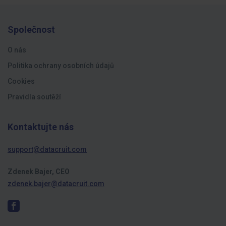
Společnost
O nás
Politika ochrany osobních údajů
Cookies
Pravidla soutěží
Kontaktujte nás
support@datacruit.com
Zdenek Bajer, CEO
zdenek.bajer@datacruit.com