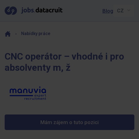
Blog
Nabídky práce
CNC operátor – vhodné i pro
absolventy m, ž
Mám zájem o tuto pozici