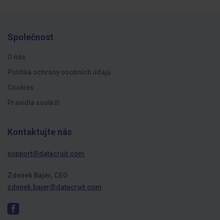
Společnost
O nás
Politika ochrany osobních údajů
Cookies
Pravidla soutěží
Kontaktujte nás
support@datacruit.com
Zdenek Bajer, CEO
zdenek.bajer@datacruit.com