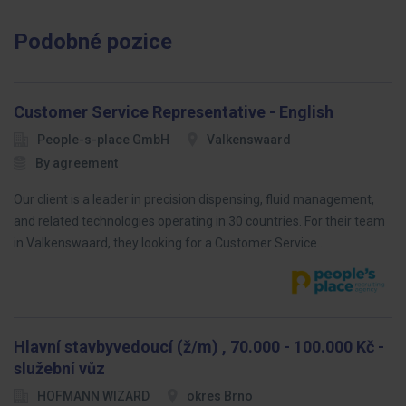
Podobné pozice
Customer Service Representative - English
People-s-place GmbH
Valkenswaard
By agreement
Our client is a leader in precision dispensing, fluid management,
and related technologies operating in 30 countries. For their team
in Valkenswaard, they looking for a Customer Service…
Hlavní stavbyvedoucí (ž/m) , 70.000 - 100.000 Kč -
služební vůz
HOFMANN WIZARD
okres Brno