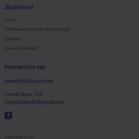
Společnost
O nás
Politika ochrany osobních údajů
Cookies
Pravidla soutěží
Kontaktujte nás
support@datacruit.com
Zdenek Bajer, CEO
zdenek.bajer@datacruit.com
Datacruit s.r.o.