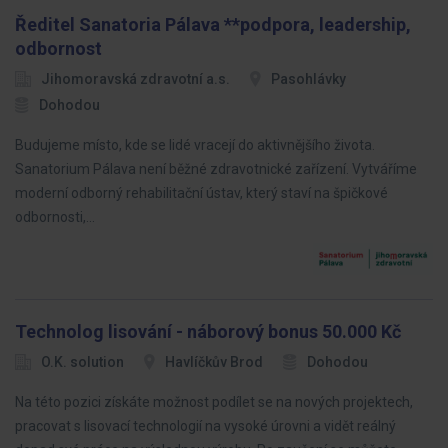
Ředitel Sanatoria Pálava **podpora, leadership,
odbornost
Jihomoravská zdravotní a.s.
Pasohlávky
Dohodou
Budujeme místo, kde se lidé vracejí do aktivnějšího života.
Sanatorium Pálava není běžné zdravotnické zařízení. Vytváříme
moderní odborný rehabilitační ústav, který staví na špičkové
odbornosti,…
Technolog lisování - náborový bonus 50.000 Kč
O.K. solution
Havlíčkův Brod
Dohodou
Na této pozici získáte možnost podílet se na nových projektech,
pracovat s lisovací technologií na vysoké úrovni a vidět reálný