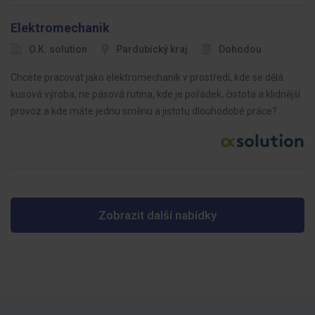
Elektromechanik
O.K. solution
Pardubický kraj
Dohodou
Chcete pracovat jako elektromechanik v prostředí, kde se dělá
kusová výroba, ne pásová rutina, kde je pořádek, čistota a klidnější
provoz a kde máte jednu směnu a jistotu dlouhodobé práce?
Zobrazit další nabídky