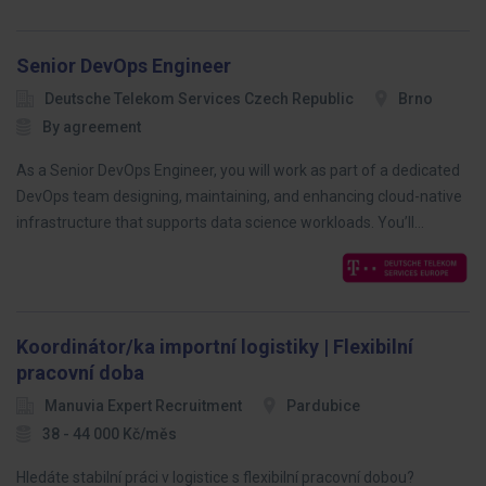
Senior DevOps Engineer
Deutsche Telekom Services Czech Republic
Brno
By agreement
As a Senior DevOps Engineer, you will work as part of a dedicated
DevOps team designing, maintaining, and enhancing cloud-native
infrastructure that supports data science workloads. You’ll…
Koordinátor/ka importní logistiky | Flexibilní
pracovní doba
Manuvia Expert Recruitment
Pardubice
38 - 44 000 Kč/měs
Hledáte stabilní práci v logistice s flexibilní pracovní dobou?