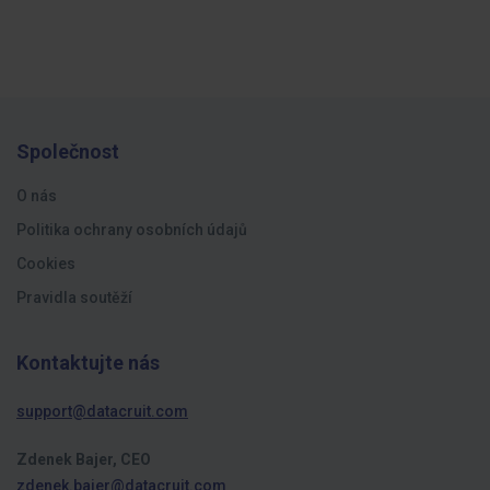
Společnost
O nás
Politika ochrany osobních údajů
Cookies
Pravidla soutěží
Kontaktujte nás
support@datacruit.com
Zdenek Bajer, CEO
zdenek.bajer@datacruit.com