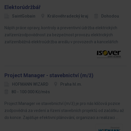
Elektorúdržbář
SaintGobain
Královéhradecký kraj
Dohodou
Náplň práce:opravy, kontroly a preventivní údržba elektrických
zařízenízodpovědnost za bezpečnost provozu elektrických
zařízeníběžná elektroúdržba areálu v provozech a kancelářích
Project Manager - stavebnictví (m/ž)
HOFMANN WIZARD
Praha hl.m.
80 - 100 000 Kč/měs
Project Manager ve stavebnictví (m/ž) je pro nás klíčová pozice
zodpovědná za vedení a řízení stavebních projektů od začátku až
do konce. Zajišťuje efektivní plánování, organizaci a realizaci …