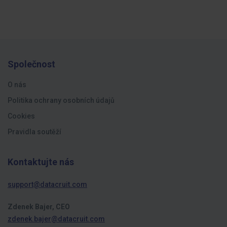
Společnost
O nás
Politika ochrany osobních údajů
Cookies
Pravidla soutěží
Kontaktujte nás
support@datacruit.com
Zdenek Bajer, CEO
zdenek.bajer@datacruit.com