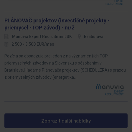
PLÁNOVAČ projektov (investičné projekty -
priemysel -TOP závod) - m/ž
Manuvia Expert Recruitment SK
Bratislava
2 500 - 3 500 EUR/mes
Pozícia sa obsadzuje pre jeden z najvýznamenších TOP
priemyselných závodov na Slovensku s pôsobením v
Bratislave.Hľadáme Plánovača projektov (SCHEDULERA) s praxou
z priemyselných závodov (energetika,…
Zobrazit další nabídky