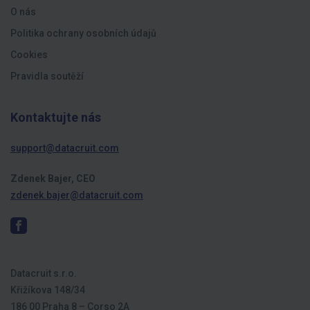
O nás
Politika ochrany osobních údajů
Cookies
Pravidla soutěží
Kontaktujte nás
support@datacruit.com
Zdenek Bajer, CEO
zdenek.bajer@datacruit.com
Datacruit s.r.o.
Křižíkova 148/34
186 00 Praha 8 – Corso 2A