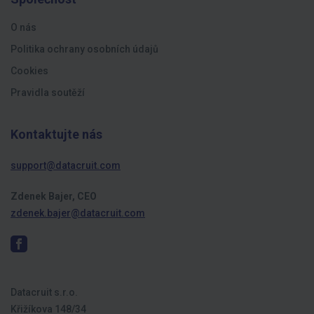
O nás
Politika ochrany osobních údajů
Cookies
Pravidla soutěží
Kontaktujte nás
support@datacruit.com
Zdenek Bajer, CEO
zdenek.bajer@datacruit.com
Datacruit s.r.o.
Křižíkova 148/34