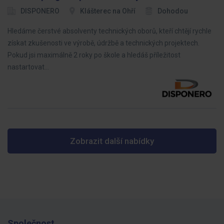
DISPONERO
Klášterec na Ohří
Dohodou
Hledáme čerstvé absolventy technických oborů, kteří chtějí rychle
získat zkušenosti ve výrobě, údržbě a technických projektech.
Pokud jsi maximálně 2 roky po škole a hledáš příležitost
nastartovat…
Zobrazit další nabídky
Společnost