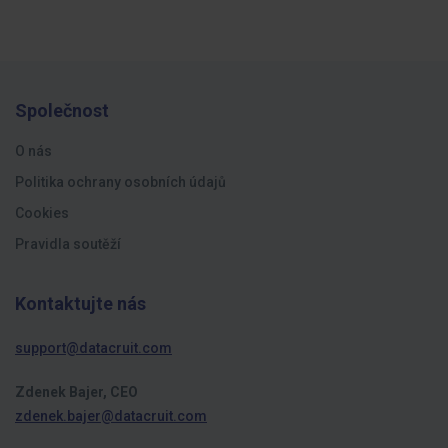
Společnost
O nás
Politika ochrany osobních údajů
Cookies
Pravidla soutěží
Kontaktujte nás
support@datacruit.com
Zdenek Bajer, CEO
zdenek.bajer@datacruit.com