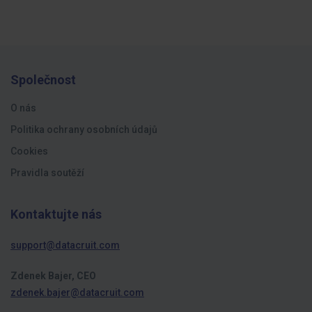
Společnost
O nás
Politika ochrany osobních údajů
Cookies
Pravidla soutěží
Kontaktujte nás
support@datacruit.com
Zdenek Bajer, CEO
zdenek.bajer@datacruit.com