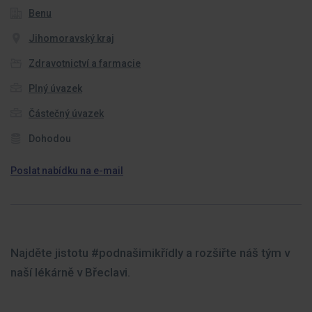
Benu
Jihomoravský kraj
Zdravotnictví a farmacie
Plný úvazek
Částečný úvazek
Dohodou
Poslat nabídku na e-mail
Najděte jistotu #podnašimikřídly a rozšiřte náš tým v
naší lékárně v Břeclavi.