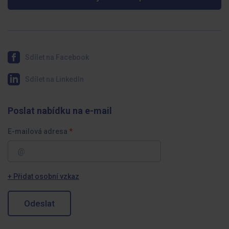
Sdílet na Facebook
Sdílet na LinkedIn
Poslat nabídku na e-mail
E-mailová adresa
+ Přidat osobní vzkaz
Odeslat