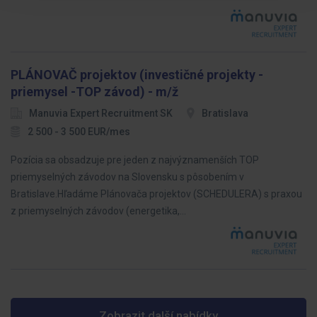
PLÁNOVAČ projektov (investičné projekty -
priemysel -TOP závod) - m/ž
Manuvia Expert Recruitment SK
Bratislava
2 500 - 3 500 EUR/mes
Pozícia sa obsadzuje pre jeden z najvýznamenších TOP
priemyselných závodov na Slovensku s pôsobením v
Bratislave.Hľadáme Plánovača projektov (SCHEDULERA) s praxou
z priemyselných závodov (energetika,…
Zobrazit další nabídky