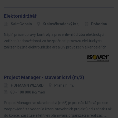
Elektorúdržbář
SaintGobain
Královéhradecký kraj
Dohodou
Náplň práce:opravy, kontroly a preventivní údržba elektrických
zařízenízodpovědnost za bezpečnost provozu elektrických
zařízeníběžná elektroúdržba areálu v provozech a kancelářích
Project Manager - stavebnictví (m/ž)
HOFMANN WIZARD
Praha hl.m.
80 - 100 000 Kč/měs
Project Manager ve stavebnictví (m/ž) je pro nás klíčová pozice
zodpovědná za vedení a řízení stavebních projektů od začátku až
do konce. Zajišťuje efektivní plánování, organizaci a realizaci …