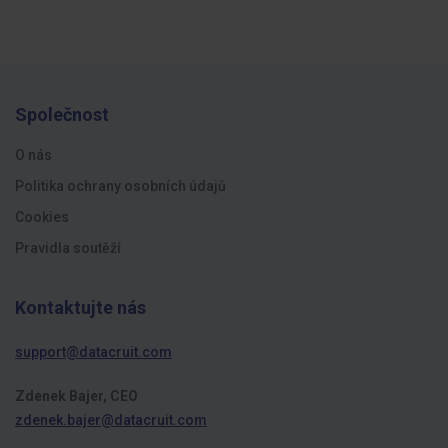
Společnost
O nás
Politika ochrany osobních údajů
Cookies
Pravidla soutěží
Kontaktujte nás
support@datacruit.com
Zdenek Bajer, CEO
zdenek.bajer@datacruit.com