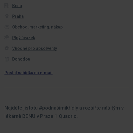
Benu
Praha
Obchod, marketing, nákup
Plný úvazek
Vhodné pro absolventy
Dohodou
Poslat nabídku na e-mail
Najděte jistotu #podnašimikřídly a rozšiřte náš tým v
lékárně BENU v Praze 1 Quadrio.