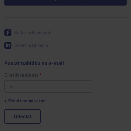
Sdílet na Facebook
Sdílet na LinkedIn
Poslat nabídku na e-mail
E-mailová adresa
+ Přidat osobní vzkaz
Odeslat