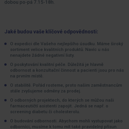
dobou po-pá 7.15-18h.
Jaké budou vaše klíčové odpovědnosti:
O expedici dle Vašeho nejlepšího úsudku. Máme široký
sortiment velice kvalitních produktů. Navíc u nás
nenajdete žádné negativní listy.
O poskytování kvalitní péče. Důležitá je hlavně
odbornost a konzultační činnost a pacienti jsou pro nás
na prvním místě.
O stabilitě. Pořád rosteme, proto našim zaměstnancům
stále zvyšujeme odměny za prodej.
O odborných projektech, do kterých se můžou naši
farmaceutičtí asistenti zapojit. Jedná se např. o
screening diabetu či cholesterolu.
O budování odbornosti. Abychom mohli vystupovat jako
odborníci, musíme k tomu mít také pravidelný přísun