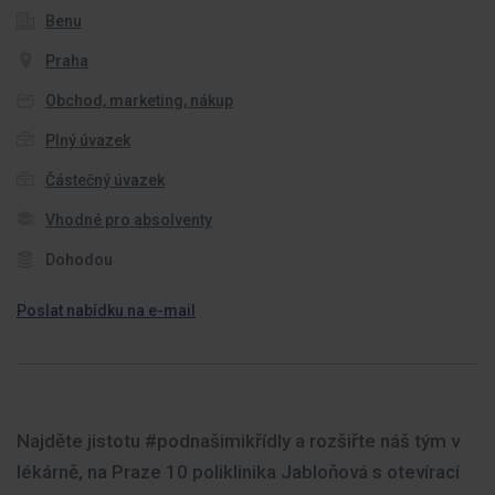
Benu
Praha
Obchod, marketing, nákup
Plný úvazek
Částečný úvazek
Vhodné pro absolventy
Dohodou
Poslat nabídku na e-mail
Najděte jistotu #podnašimikřídly a rozšiřte náš tým v
lékárně, na Praze 10 poliklinika Jabloňová s otevírací