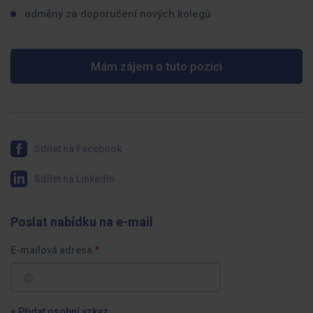
odměny za doporučení nových kolegů
Mám zájem o tuto pozici
Sdílet na Facebook
Sdílet na LinkedIn
Poslat nabídku na e-mail
E-mailová adresa
+ Přidat osobní vzkaz