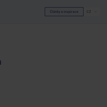
Články a inspirace
CZ
n