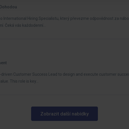
Dohodou
 International Hiring Specialistu, který převezme odpovědnost za nábo
emí. Čeká vás každodenní…
ment
s-driven Customer Success Lead to design and execute customer succes
alue. This role is key…
Zobrazit další nabídky