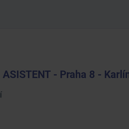
SISTENT - Praha 8 - Karlí
í