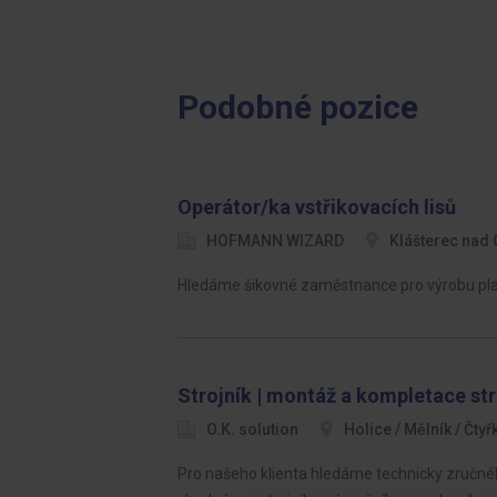
Podobné pozice
Operátor/ka vstřikovacích lisů
HOFMANN WIZARD
Klášterec nad 
Hledáme šikovné zaměstnance pro výrobu pl
Strojník | montáž a kompletace str
O.K. solution
Holice / Mělník / Čtyř
Pro našeho klienta hledáme technicky zručného 