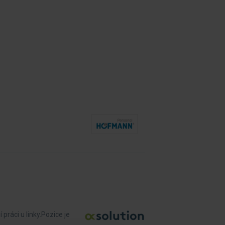
práci u linky.Pozice je