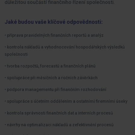
důležitou součástí finančního řízení společnosti.
Jaké budou vaše klíčové odpovědnosti:
• příprava pravidelných finančních reportů a analýz
• kontrola nákladů a vyhodnocování hospodářských výsledků
společnosti
• tvorba rozpočtů, forecastů a finančních plánů
• spolupráce při měsíčních a ročních závěrkách
• podpora managementu při finančním rozhodování
• spolupráce s účetním oddělením a ostatními firemními úseky
• kontrola správnosti finančních dat a interních procesů
• návrhy na optimalizaci nákladů a zefektivnění procesů