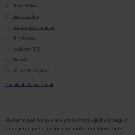
Plzeňský kraj
okres Tachov
Ekonomika a Finance
Plný úvazek
angličtina (B2)
Maturita
45 - 60 000 Kč/měs
Poslat nabídku na e-mail
Hledáme pečlivého a analyticky smýšlejícího kolegu či
kolegyni na pozici finančního kontrolora, který bude