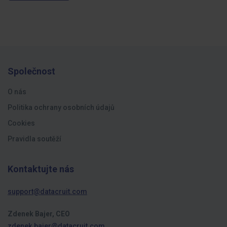
Společnost
O nás
Politika ochrany osobních údajů
Cookies
Pravidla soutěží
Kontaktujte nás
support@datacruit.com
Zdenek Bajer, CEO
zdenek.bajer@datacruit.com