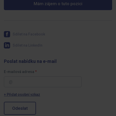
Mám zájem o tuto pozici
Sdílet na Facebook
Sdílet na LinkedIn
Poslat nabídku na e-mail
E-mailová adresa
+ Přidat osobní vzkaz
Odeslat