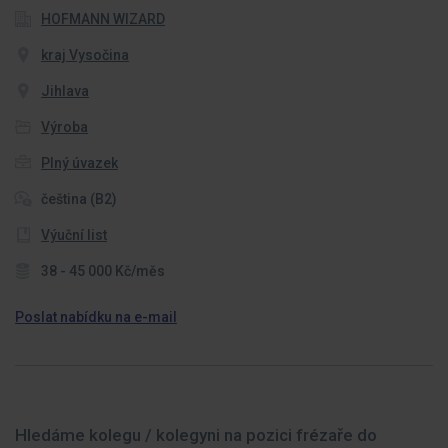
HOFMANN WIZARD
kraj Vysočina
Jihlava
Výroba
Plný úvazek
čeština (B2)
Výuční list
38 - 45 000 Kč/měs
Poslat nabídku na e-mail
Hledáme kolegu / kolegyni na pozici frézaře do