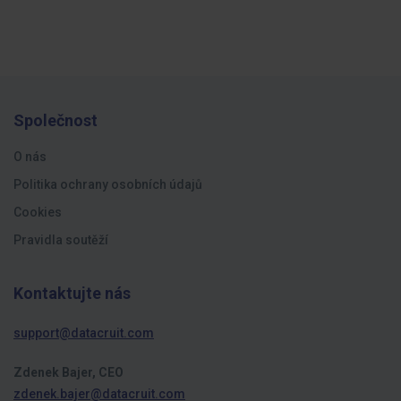
Společnost
O nás
Politika ochrany osobních údajů
Cookies
Pravidla soutěží
Kontaktujte nás
support@datacruit.com
Zdenek Bajer, CEO
zdenek.bajer@datacruit.com