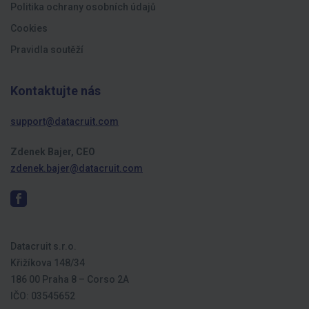
Politika ochrany osobních údajů
Cookies
Pravidla soutěží
Kontaktujte nás
support@datacruit.com
Zdenek Bajer, CEO
zdenek.bajer@datacruit.com
Datacruit s.r.o.
Křižíkova 148/34
186 00 Praha 8 – Corso 2A
IČO: 03545652