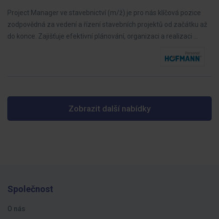
Project Manager ve stavebnictví (m/ž) je pro nás klíčová pozice
zodpovědná za vedení a řízení stavebních projektů od začátku až
do konce. Zajišťuje efektivní plánování, organizaci a realizaci …
Zobrazit další nabídky
Společnost
O nás