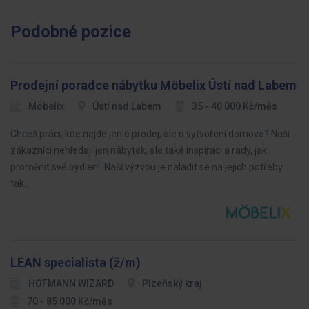
Podobné pozice
Prodejní poradce nábytku Möbelix Ústí nad Labem
Möbelix
Ústí nad Labem
35 - 40 000 Kč/měs
Chceš práci, kde nejde jen o prodej, ale o vytvoření domova? Naši
zákazníci nehledají jen nábytek, ale také inspiraci a rady, jak
proměnit své bydlení. Naší výzvou je naladit se na jejich potřeby
tak…
LEAN specialista (ž/m)
HOFMANN WIZARD
Plzeňský kraj
70 - 85 000 Kč/měs