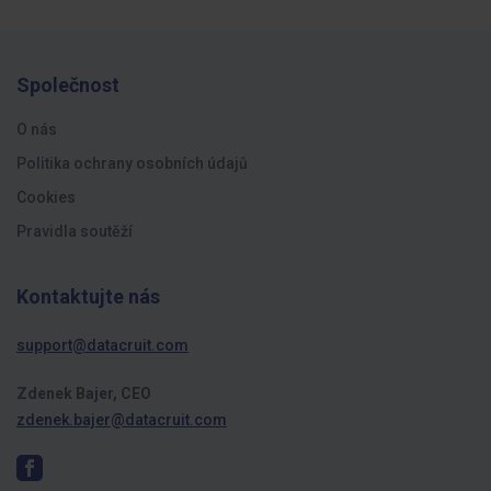
Společnost
O nás
Politika ochrany osobních údajů
Cookies
Pravidla soutěží
Kontaktujte nás
support@datacruit.com
Zdenek Bajer, CEO
zdenek.bajer@datacruit.com