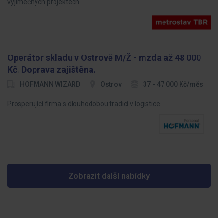
výjimečných projektech.
Operátor skladu v Ostrově M/Ž - mzda až 48 000
Kč. Doprava zajištěna.
HOFMANN WIZARD
Ostrov
37 - 47 000 Kč/měs
Prosperující firma s dlouhodobou tradicí v logistice.
Zobrazit další nabídky