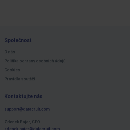
Společnost
O nás
Politika ochrany osobních údajů
Cookies
Pravidla soutěží
Kontaktujte nás
support@datacruit.com
Zdenek Bajer, CEO
zdenek.bajer@datacruit.com