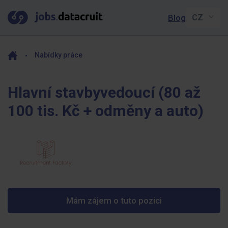
Blog
Nabídky práce
Hlavní stavbyvedoucí (80 až
100 tis. Kč + odměny a auto)
Mám zájem o tuto pozici