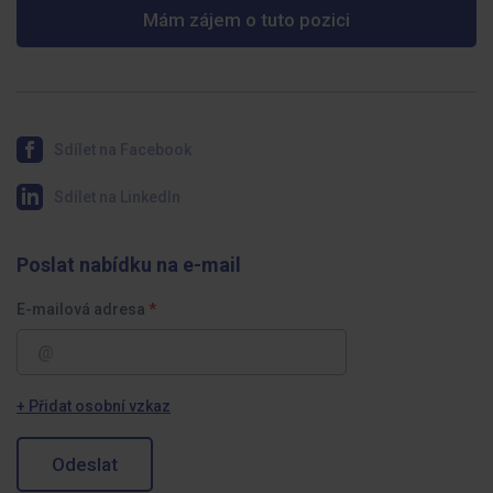
Mám zájem o tuto pozici
Sdílet na Facebook
Sdílet na LinkedIn
Poslat nabídku na e-mail
E-mailová adresa
+ Přidat osobní vzkaz
Odeslat