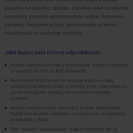
projektu od samého začátku. Stavíme velké rezidenční
komplexy, moderní administrativní centra i historické
památky. Nabízíme jistotu, jasná pravidla a férové
odměňování za skutečné výsledky.
Jaké budou vaše klíčové odpovědnosti:
Budete samostatně řídit a koordinovat stavební projekty
s rozpočty od 200 do 800 milionů Kč.
Kontrolovat dodržování technologických postupů,
kvality prováděných prací a termínů a mít zodpovědnost
za harmonogram stavby a ekonomické výsledky
projektu.
Budete hlavní osobou, která drží projekt pohromadě.
Každý den budete v kontaktu s investorem, projektanty,
dodavateli i úřady.
Vést stavební dokumentaci, zápisy, kontrolní dny a