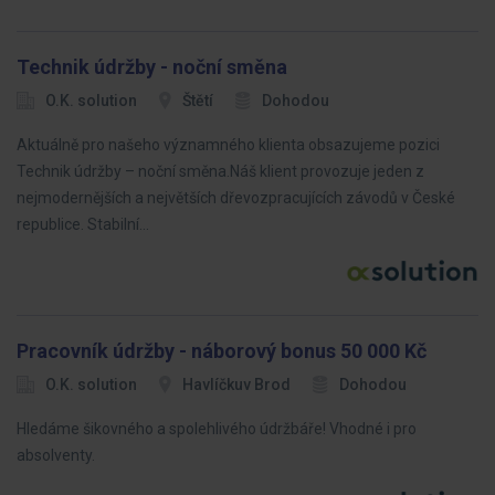
Technik údržby - noční směna
O.K. solution
Štětí
Dohodou
Aktuálně pro našeho významného klienta obsazujeme pozici
Technik údržby – noční směna.Náš klient provozuje jeden z
nejmodernějších a největších dřevozpracujících závodů v České
republice. Stabilní…
Pracovník údržby - náborový bonus 50 000 Kč
O.K. solution
Havlíčkuv Brod
Dohodou
Hledáme šikovného a spolehlivého údržbáře! Vhodné i pro
absolventy.