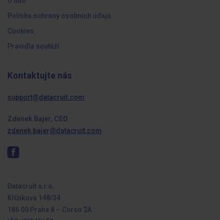
O nás
Politika ochrany osobních údajů
Cookies
Pravidla soutěží
Kontaktujte nás
support@datacruit.com
Zdenek Bajer, CEO
zdenek.bajer@datacruit.com
Datacruit s.r.o.
Křižíkova 148/34
186 00 Praha 8 – Corso 2A