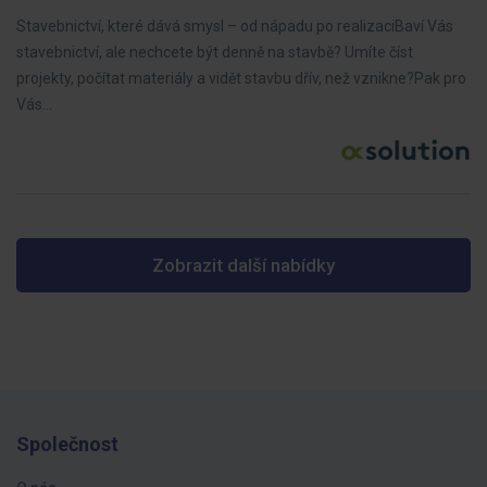
Stavebnictví, které dává smysl – od nápadu po realizaciBaví Vás
stavebnictví, ale nechcete být denně na stavbě? Umíte číst
projekty, počítat materiály a vidět stavbu dřív, než vznikne?Pak pro
Vás…
Zobrazit další nabídky
Společnost