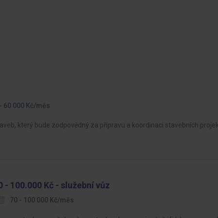
- 60 000 Kč/měs
eb, který bude zodpovědný za přípravu a koordinaci stavebních projekt
 - 100.000 Kč - služební vůz
70 - 100 000 Kč/měs