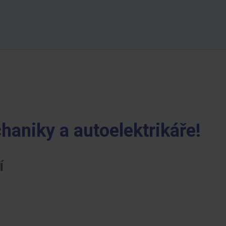
aniky a autoelektrikáře!
í