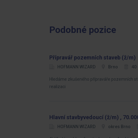
Podobné pozice
Přípravář pozemních staveb (ž/m)
HOFMANN WIZARD
Brno
40 
Hledáme zkušeného přípraváře pozemních stav
realizaci
Hlavní stavbyvedoucí (ž/m) , 70.000
HOFMANN WIZARD
okres Brno