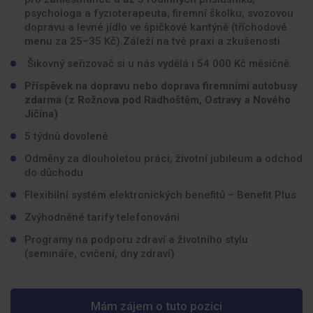
psychologa a fyzioterapeuta, firemní školku, svozovou
dopravu a levné jídlo ve špičkové kantýně (tříchodové
menu za 25–35 Kč).Záleží na tvé praxi a zkušenosti.
Šikovný seřizovač si u nás vydělá i 54 000 Kč měsíčně.
Příspěvek na dopravu nebo doprava firemními autobusy
zdarma (z Rožnova pod Radhoštěm, Ostravy a Nového
Jičína)
5 týdnů dovolené
Odměny za dlouholetou práci, životní jubileum a odchod
do důchodu
Flexibilní systém elektronických benefitů – Benefit Plus
Zvýhodněné tarify telefonování
Programy na podporu zdraví a životního stylu
(semináře, cvičení, dny zdraví)
Mám zájem o tuto pozici