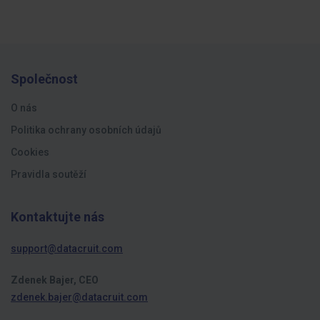
Společnost
O nás
Politika ochrany osobních údajů
Cookies
Pravidla soutěží
Kontaktujte nás
support@datacruit.com
Zdenek Bajer, CEO
zdenek.bajer@datacruit.com