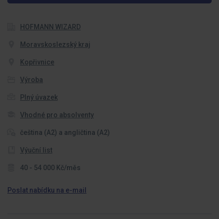
HOFMANN WIZARD
Moravskoslezský kraj
Kopřivnice
Výroba
Plný úvazek
Vhodné pro absolventy
čeština (A2) a angličtina (A2)
Výuční list
40 - 54 000 Kč/měs
Poslat nabídku na e-mail