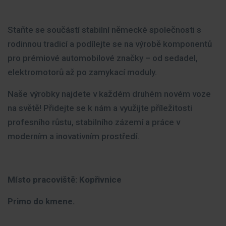
Staňte se součástí stabilní německé společnosti s
rodinnou tradicí a podílejte se na výrobě komponentů
pro prémiové automobilové značky – od sedadel,
elektromotorů až po zamykací moduly.
Naše výrobky najdete v každém druhém novém voze
na světě! Přidejte se k nám a využijte příležitosti
profesního růstu, stabilního zázemí a práce v
moderním a inovativním prostředí.
Místo pracoviště: Kopřivnice
Primo do kmene.