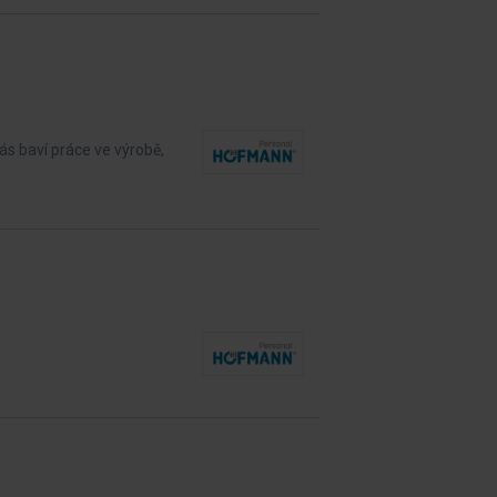
ás baví práce ve výrobě,