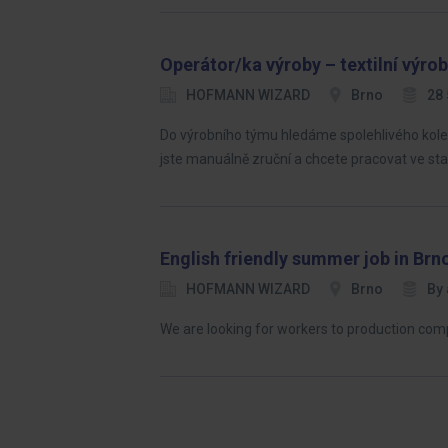
Operátor/ka výroby – textilní výro
HOFMANN WIZARD
Brno
28 
Do výrobního týmu hledáme spolehlivého kolegu
jste manuálně zruční a chcete pracovat ve sta
English friendly summer job in Brn
HOFMANN WIZARD
Brno
By
We are looking for workers to production com