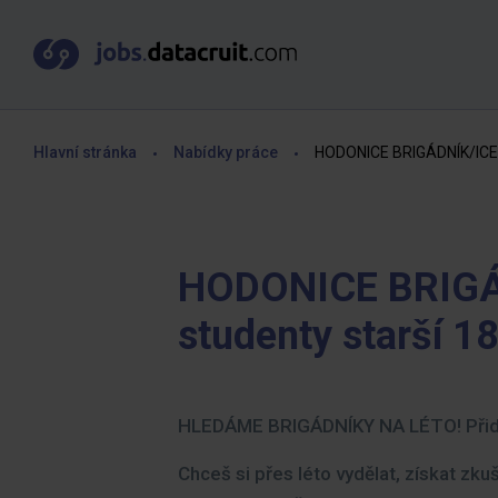
Hlavní stránka
Nabídky práce
HODONICE BRIGÁDNÍK/ICE - 
HODONICE BRIGÁD
studenty starší 18
HLEDÁME BRIGÁDNÍKY NA LÉTO! Přid
Chceš si přes léto vydělat, získat z