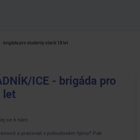
brigáda pro studenty starší 18 let
NÍK/ICE - brigáda pro
 let
ej se k nám
kušenosti a pracovat v pohodovém týmu? Pak