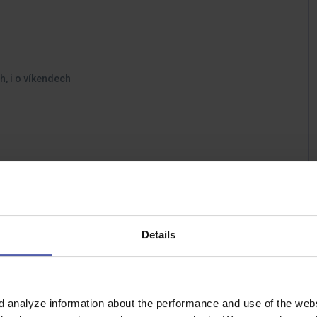
, i o víkendech
Details
d analyze information about the performance and use of the websi