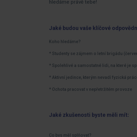
hledáme právě tebe!
Jaké budou vaše klíčové odpovědn
Koho hledáme?
* Studenty se zájmem o letní brigádu (červen 
* Spolehlivé a samostatné lidi, na které je s
* Aktivní jedince, kterým nevadí fyzická prác
* Ochota pracovat v nepřetržitém provoze
Jaké zkušenosti byste měli mít:
Co bys měl splňovat?